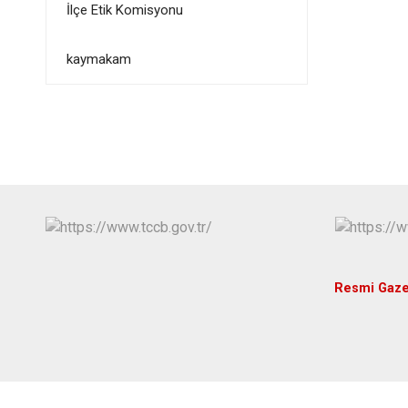
İlçe Etik Komisyonu
kaymakam
Resmi Gaze