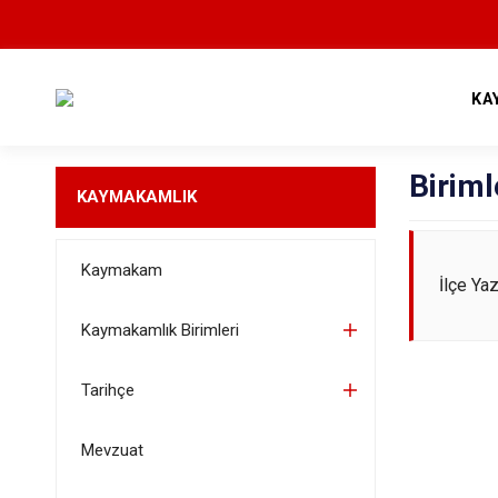
KA
Biriml
KAYMAKAMLIK
Kaymakam
İlçe Ya
Kaymakamlık Birimleri
Tarihçe
Mevzuat