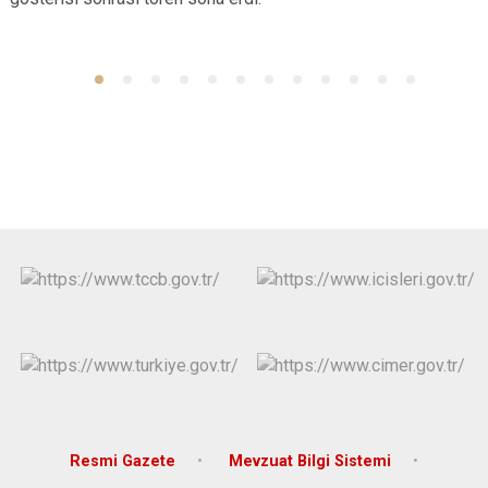
Derebucak
Karatay
Resmi Gazete
Mevzuat Bilgi Sistemi