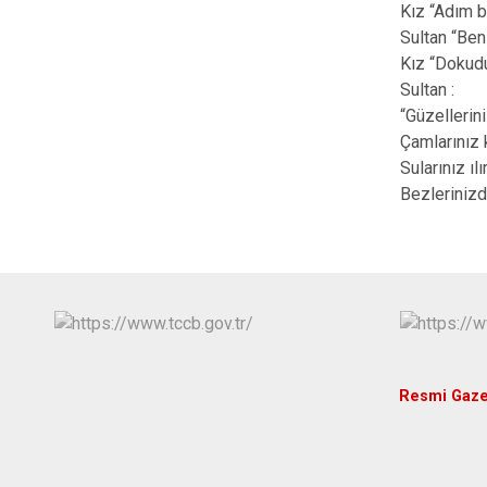
Kız “Adım b
Sultan “Ben
Kız “Dokud
Sultan :
“Güzellerin
Çamlarınız 
Sularınız ıl
Bezlerinizd
Resmi Gaze